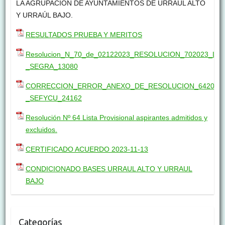
LA AGRUPACIÓN DE AYUNTAMIENTOS DE URRAÚL ALTO
Y URRAÚL BAJO.
RESULTADOS PRUEBA Y MERITOS
Resolucion_N_70_de_02122023_RESOLUCION_702023_LI
_SEGRA_13080
CORRECCION_ERROR_ANEXO_DE_RESOLUCION_642023_
_SEFYCU_24162
Resolución Nº 64 Lista Provisional aspirantes admitidos y
excluidos.
CERTIFICADO ACUERDO 2023-11-13
CONDICIONADO BASES URRAUL ALTO Y URRAUL
BAJO
Categorías