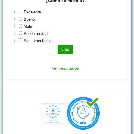
¿Cómo es mi sitio?
Excelente
Bueno
Malo
Puede mejorar
Sin comentarios
Ver resultados