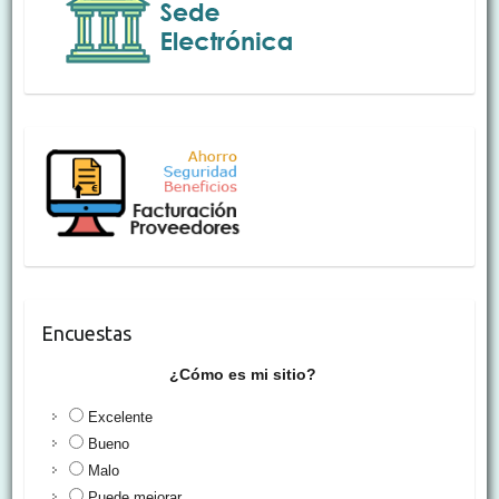
Encuestas
¿Cómo es mi sitio?
Excelente
Bueno
Malo
Puede mejorar