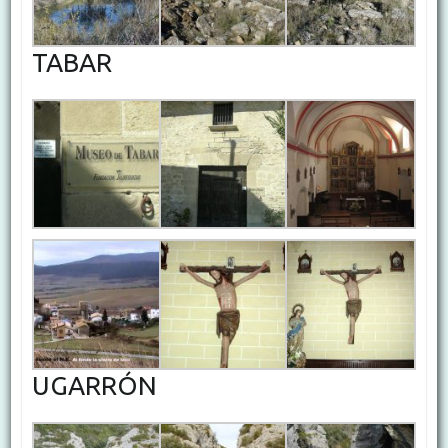
TABAR
UGARRÓN