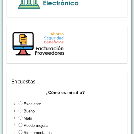
Encuestas
¿Cómo es mi sitio?
Excelente
Bueno
Malo
Puede mejorar
Sin comentarios