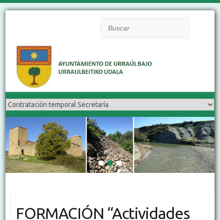
Buscar
1
2
3
FORMACIÓN “Actividades