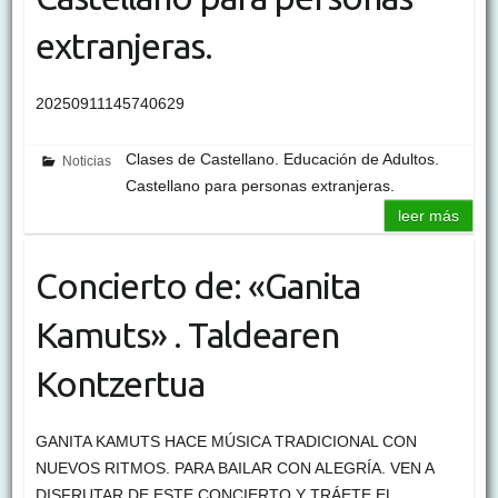
extranjeras.
20250911145740629
Clases de Castellano. Educación de Adultos.
Noticias
Castellano para personas extranjeras.
leer más
Concierto de: «Ganita
Kamuts» . Taldearen
Kontzertua
GANITA KAMUTS HACE MÚSICA TRADICIONAL CON
NUEVOS RITMOS. PARA BAILAR CON ALEGRÍA. VEN A
DISFRUTAR DE ESTE CONCIERTO Y TRÁETE EL