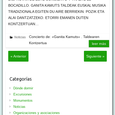
BOCADILLO. GANITA KAMUTS TALDEAK EUSKAL MUSIKA
TRADIZIONALA EGITEN DU AIRE BERRIEKIN. POZIK ETA
ALAI DANTZATZEKO. ETORRI EMANEN DUTEN
KONTZERTUAN…
Concierto de: «Ganita Kamuts» . Taldearen
Noticias
Kontzertua
leer más
« Anterior
Siguiente »
Categorías
Dónde dormir
Excursiones
Monumentos
Noticias
Organizaciones y asociaciones