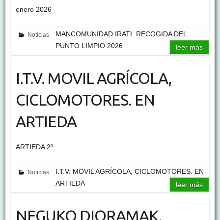
enero 2026
MANCOMUNIDAD IRATI. RECOGIDA DEL
Noticias
PUNTO LIMPIO 2026
leer más
I.T.V. MOVIL AGRÍCOLA,
CICLOMOTORES. EN
ARTIEDA
ARTIEDA 2º
I.T.V. MOVIL AGRÍCOLA, CICLOMOTORES. EN
Noticias
ARTIEDA
leer más
NEGUKO DIORAMAK.