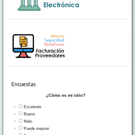
Encuestas
¿Cómo es mi sitio?
Excelente
Bueno
Malo
Puede mejorar